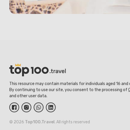
This resource may contain materials for individuals aged 16 and 
By continuing to use our site, you consent to the processing of
and other user data.
© 2026
Top100.Travel
. All rights reserved