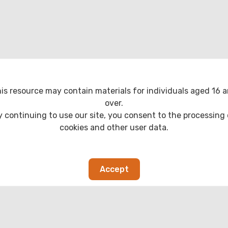
is resource may contain materials for individuals aged 16 
over.
y continuing to use our site, you consent to the processing 
cookies and other user data.
Accept