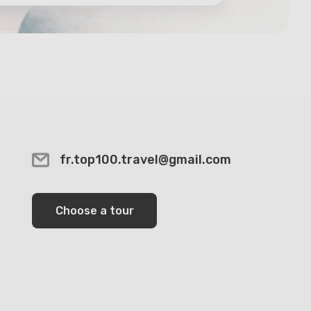
fr.top100.travel@gmail.com
Choose a tour