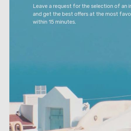
Leave a request for the selection of an i
and get the best offers at the most favo
within 15 minutes.