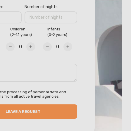
re
Number of nights
Children
Infants
(2-12 years)
(0-2 years)
 the processing of personal data and
ls from all active travel agencies.