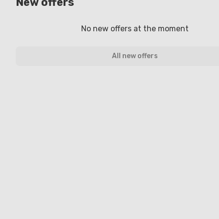
New offers
No new offers at the moment
All new offers