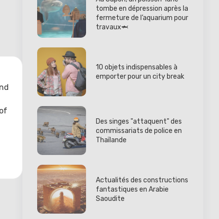
tombe en dépression après la
fermeture de l’aquarium pour
travaux🦈
10 objets indispensables à
emporter pour un city break
and
of
Des singes "attaquent" des
commissariats de police en
Thaïlande
Actualités des constructions
fantastiques en Arabie
Saoudite