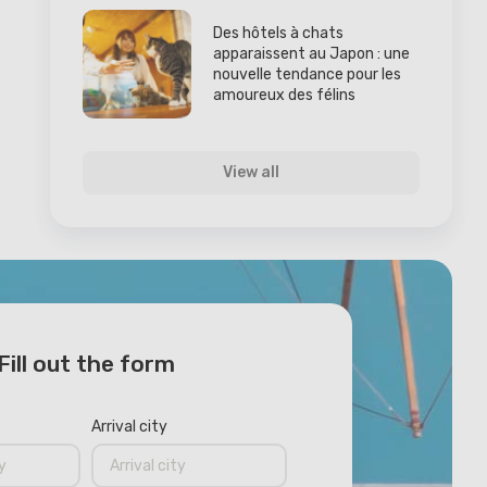
Des hôtels à chats
apparaissent au Japon : une
nouvelle tendance pour les
amoureux des félins
View all
Fill out the form
Arrival city