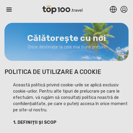
Călătorește cu noi
Orice destinație la cele mai bune prețuri!
POLITICA DE UTILIZARE A COOKIE
Această politică privind cookie-urile se aplică exclusiv
cookie-urilor. Pentru alte tipuri de prelucrare pe care le
efectuăm, vă rugăm să consultați politica noastră de
confidențialitate, pe care o puteți accesa în orice moment
pe site-ul nostru.
1.
DEFINIȚII ȘI SCOP