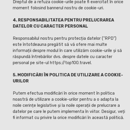
Dreptul de a refuza cookie-urile poate fi exercitat în orice
moment folosind bannerul nostru de cookie-uri.
4. RESPONSABILITATEA PENTRU PRELUCRAREA
DATELOR CU CARACTER PERSONAL
Responsabilul nostru pentru protecția datelor ("RPD")
este întotdeauna pregătit să vă ofere mai multe
informații despre modul în care utilizăm cookie-urile și să
răspundă întrebărilor dvs. despre datele cu caracter
personal pe site-ul https://top100.travel.
5. MODIFICĂRI ÎN POLITICA DE UTILIZARE A COOKIE-
URILOR
Putem efectua modificări în orice moment în politica
noastră de utilizare a cookie-urilor pentru a o adapta la
noile cerințe legislative și la noile operații de prelucrare a
datelor pe care le putem implementa în viitor. Desigur, veți
fi informat cu privire la orice modificări în această politică.