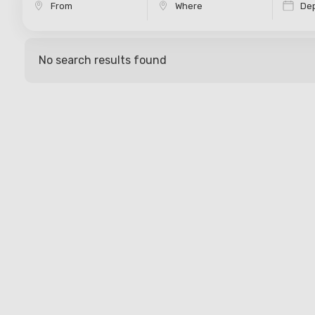
Dep
No search results found