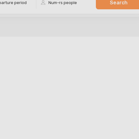
Search
arture period
Num-rs
people