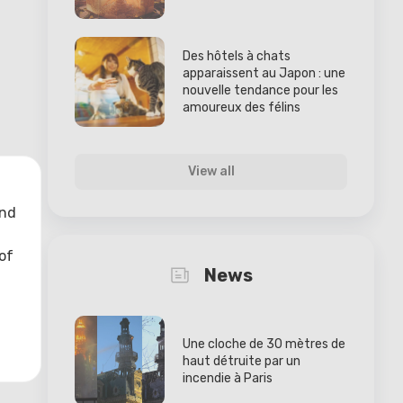
Des hôtels à chats
apparaissent au Japon : une
nouvelle tendance pour les
amoureux des félins
View all
and
of
News
Une cloche de 30 mètres de
haut détruite par un
incendie à Paris