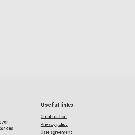
Useful links
Collaboration
over.
Privacy policy
Cookies
User agreement