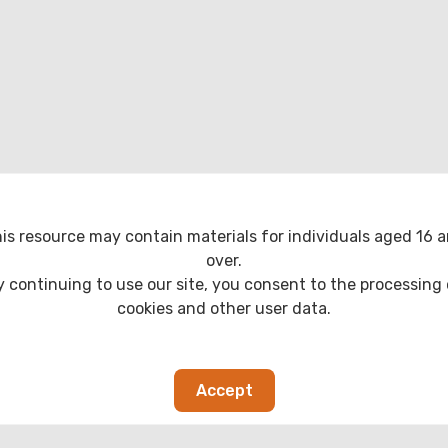
is resource may contain materials for individuals aged 16 
over.
y continuing to use our site, you consent to the processing 
cookies and other user data.
Accept