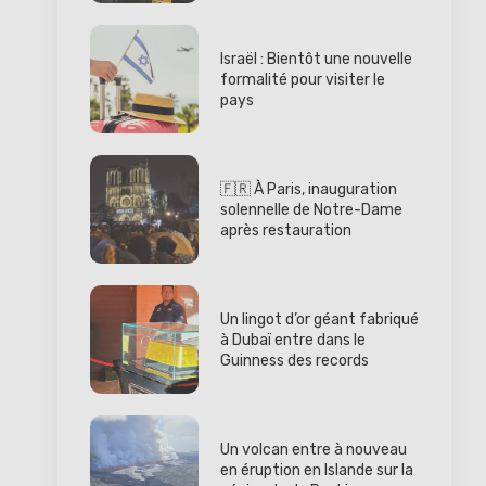
Israël : Bientôt une nouvelle
formalité pour visiter le
pays
🇫🇷 À Paris, inauguration
solennelle de Notre-Dame
après restauration
Un lingot d’or géant fabriqué
à Dubaï entre dans le
Guinness des records
Un volcan entre à nouveau
en éruption en Islande sur la