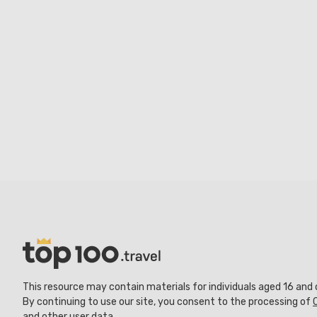
This resource may contain materials for individuals aged 16 and 
By continuing to use our site, you consent to the processing of
and other user data.