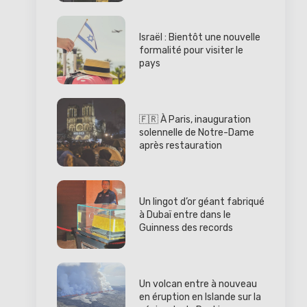
Israël : Bientôt une nouvelle
formalité pour visiter le
pays
🇫🇷 À Paris, inauguration
solennelle de Notre-Dame
après restauration
Un lingot d’or géant fabriqué
à Dubaï entre dans le
Guinness des records
Un volcan entre à nouveau
en éruption en Islande sur la