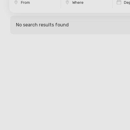
Dep
No search results found