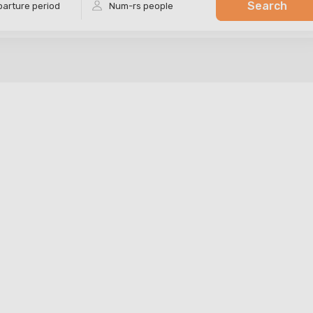
Search
arture period
Num-rs
people