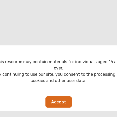
is resource may contain materials for individuals aged 16 
over.
y continuing to use our site, you consent to the processing 
cookies and other user data.
Accept