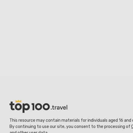
This resource may contain materials for individuals aged 16 and 
By continuing to use our site, you consent to the processing of
and other user data.