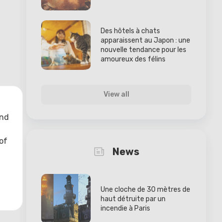
Des hôtels à chats
apparaissent au Japon : une
nouvelle tendance pour les
amoureux des félins
View all
and
of
News
Une cloche de 30 mètres de
haut détruite par un
incendie à Paris