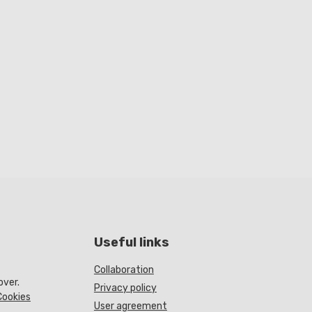
Useful links
Collaboration
over.
Privacy policy
Cookies
User agreement