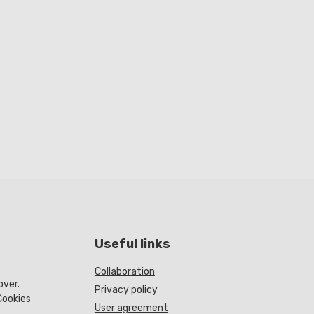
Useful links
Collaboration
over.
Privacy policy
Cookies
User agreement