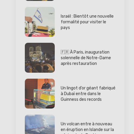
Israël : Bientôt une nouvelle
formalité pour visiter le
pays
🇫🇷 À Paris, inauguration
solennelle de Notre-Dame
après restauration
Un lingot d’or géant fabriqué
à Dubaï entre dans le
Guinness des records
Un volcan entre à nouveau
en éruption en Islande sur la