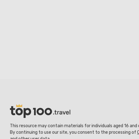
This resource may contain materials for individuals aged 16 and 
By continuing to use our site, you consent to the processing of
and other user data.