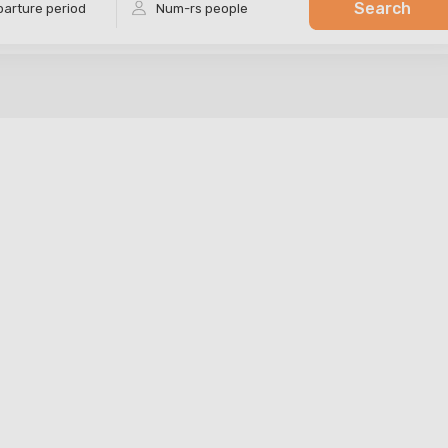
Search
arture period
Num-rs
people