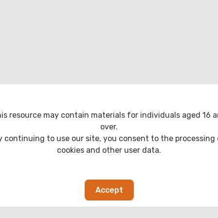
is resource may contain materials for individuals aged 16 
over.
y continuing to use our site, you consent to the processing 
cookies and other user data.
Accept