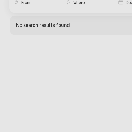
Dep
No search results found