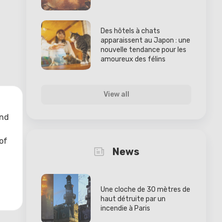
Des hôtels à chats
apparaissent au Japon : une
nouvelle tendance pour les
amoureux des félins
View all
and
of
News
Une cloche de 30 mètres de
haut détruite par un
incendie à Paris