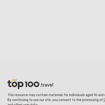
This resource may contain materials for individuals aged 16 and 
By continuing to use our site, you consent to the processing of
and other user data.