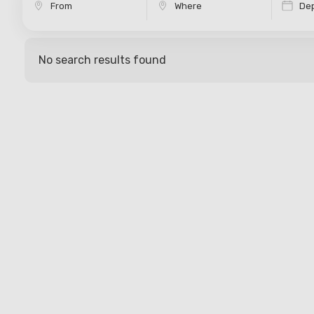
Dep
No search results found