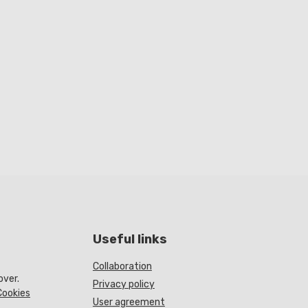
Useful links
Collaboration
over.
Privacy policy
Cookies
User agreement