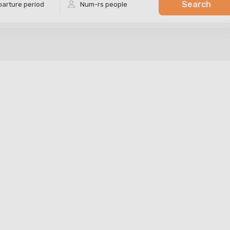
Search
arture period
Num-rs
people