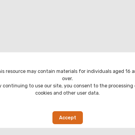
is resource may contain materials for individuals aged 16 
over.
y continuing to use our site, you consent to the processing 
cookies and other user data.
Accept