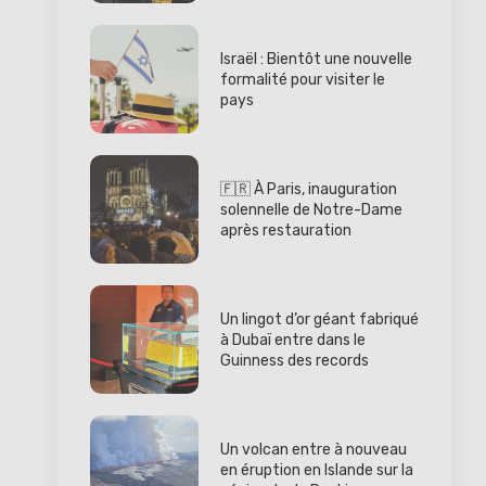
Israël : Bientôt une nouvelle
formalité pour visiter le
pays
🇫🇷 À Paris, inauguration
solennelle de Notre-Dame
après restauration
Un lingot d’or géant fabriqué
à Dubaï entre dans le
Guinness des records
Un volcan entre à nouveau
en éruption en Islande sur la