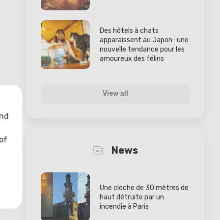
Des hôtels à chats
apparaissent au Japon : une
nouvelle tendance pour les
amoureux des félins
View all
and
of
News
Une cloche de 30 mètres de
haut détruite par un
incendie à Paris