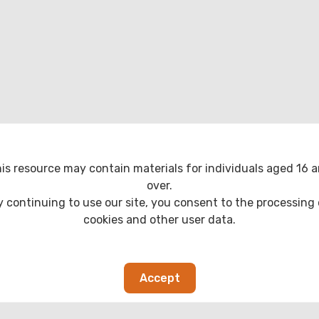
is resource may contain materials for individuals aged 16 
over.
y continuing to use our site, you consent to the processing 
cookies and other user data.
Accept