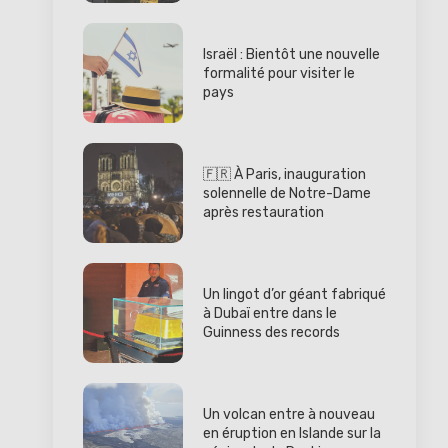
Israël : Bientôt une nouvelle
formalité pour visiter le
pays
🇫🇷 À Paris, inauguration
solennelle de Notre-Dame
après restauration
Un lingot d’or géant fabriqué
à Dubaï entre dans le
Guinness des records
Un volcan entre à nouveau
en éruption en Islande sur la