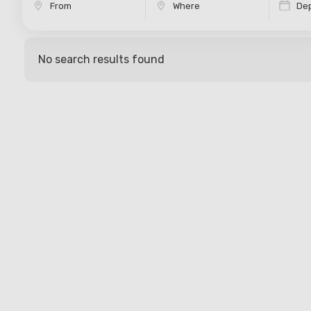
Dep
No search results found