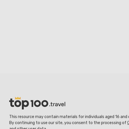
This resource may contain materials for individuals aged 16 and 
By continuing to use our site, you consent to the processing of
and other user data.