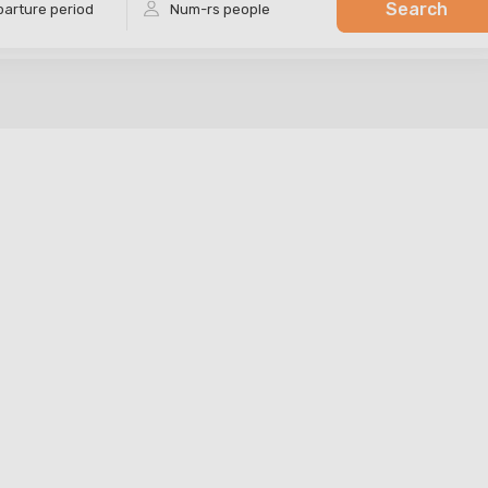
Search
arture period
Num-rs
people