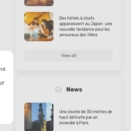
Des hôtels à chats
apparaissent au Japon : une
nouvelle tendance pour les
amoureux des félins
View all
and
of
News
Une cloche de 30 mètres de
haut détruite par un
incendie à Paris