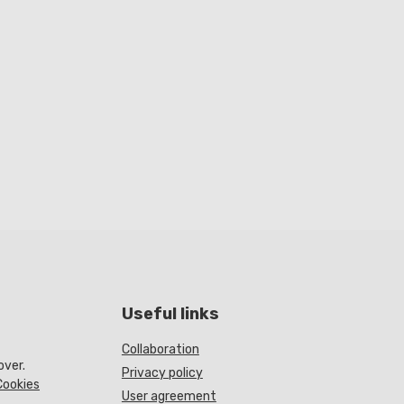
Useful links
Collaboration
over.
Privacy policy
Cookies
User agreement