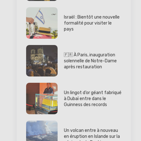
Israël : Bientôt une nouvelle
formalité pour visiter le
pays
🇫🇷 À Paris, inauguration
solennelle de Notre-Dame
après restauration
Un lingot d’or géant fabriqué
à Dubaï entre dans le
Guinness des records
Un volcan entre à nouveau
en éruption en Islande sur la