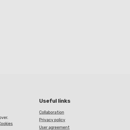
Useful links
Collaboration
over.
Privacy policy
Cookies
User agreement