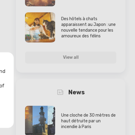
Des hôtels à chats
apparaissent au Japon : une
nouvelle tendance pour les
amoureux des félins
View all
and
of
News
Une cloche de 30 mètres de
haut détruite par un
incendie à Paris