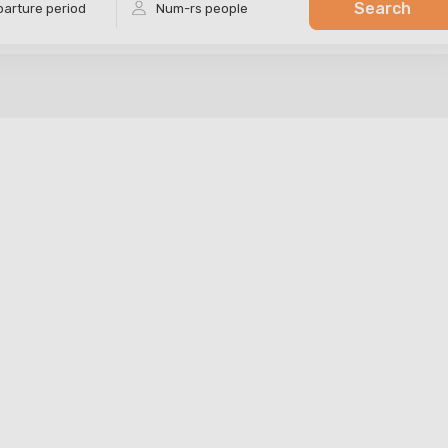
Search
arture period
Num-rs
people