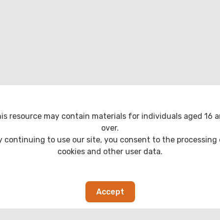
is resource may contain materials for individuals aged 16 
over.
y continuing to use our site, you consent to the processing 
cookies and other user data.
Accept