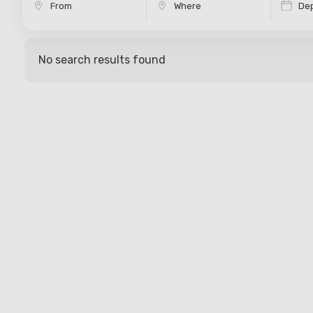
Dep
No search results found