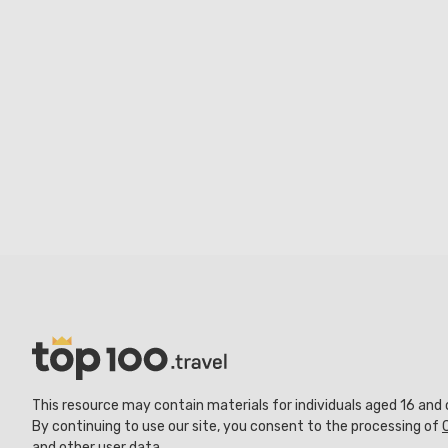
This resource may contain materials for individuals aged 16 and 
By continuing to use our site, you consent to the processing of
and other user data.